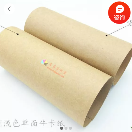
新西兰进口牛卡纸 澳洲牛卡oji