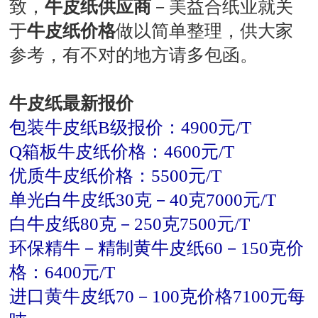
致，
牛皮纸供应商
－美益合纸业就关
于
牛皮纸价格
做以简单整理，供大家
参考，有不对的地方请多包函。
牛皮纸最新报价
包装牛皮纸B级报价：4900元/T
Q箱板牛皮纸价格：4600元/T
优质牛皮纸价格：5500元/T
单光白牛皮纸30克－40克7000元/T
白牛皮纸80克－250克7500元/T
环保精牛－精制黄牛皮纸60－150克价
格：6400元/T
进口黄牛皮纸70－100克价格7100元每