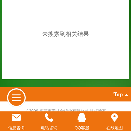
未搜索到相关结果
Top
©
2009 东莞市美益合纸业有限公司 版权所有
牛皮纸厂家
,
牛皮纸
,
牛卡纸
,
白牛皮纸
进口牛皮纸
,
食品级牛卡纸
,
淋膜牛皮纸
信息咨询
电话咨询
QQ客服
在线地图
电脑版