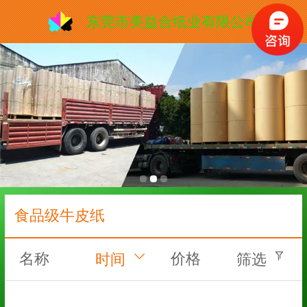
东莞市美益合纸业有限公司
食品级牛皮纸
名称
价格
时间
筛选