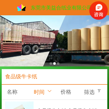
东莞市美益合纸业有限公司
食品级牛卡纸
名称
价格
时间
筛选