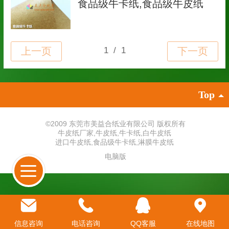
食品级牛卡纸,食品级牛皮纸
Top
©
2009 东莞市美益合纸业有限公司 版权所有
牛皮纸厂家
,
牛皮纸
,
牛卡纸
,
白牛皮纸
进口牛皮纸
,
食品级牛卡纸
,
淋膜牛皮纸
电脑版
信息咨询
电话咨询
QQ客服
在线地图