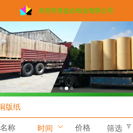
东莞市美益合纸业有限公司
铜版纸
名称
价格
时间
筛选