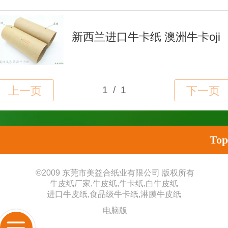
新西兰进口牛卡纸 澳洲牛卡oji
Top
©
2009 东莞市美益合纸业有限公司 版权所有
牛皮纸厂家
,
牛皮纸
,
牛卡纸
,
白牛皮纸
进口牛皮纸
,
食品级牛卡纸
,
淋膜牛皮纸
电脑版