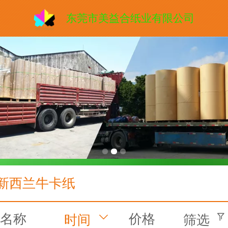
东莞市美益合纸业有限公司
新西兰牛卡纸
名称
价格
时间
筛选