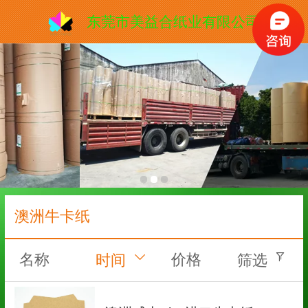
东莞市美益合纸业有限公司
澳洲牛卡纸
名称
价格
时间
筛选