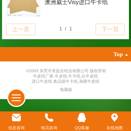
澳洲威士Visy进口牛卡纸
Top
©
2009 东莞市美益合纸业有限公司 版权所有
牛皮纸厂家
,
牛皮纸
,
牛卡纸
,
白牛皮纸
进口牛皮纸
,
食品级牛卡纸
,
淋膜牛皮纸
电脑版
信息咨询
电话咨询
QQ客服
在线地图