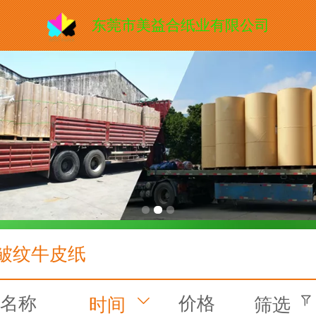
东莞市美益合纸业有限公司
皱纹牛皮纸
名称
价格
时间
筛选