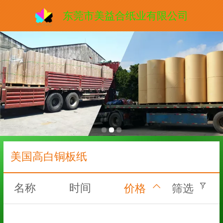
东莞市美益合纸业有限公司
美国高白铜板纸
名称
时间
价格
筛选