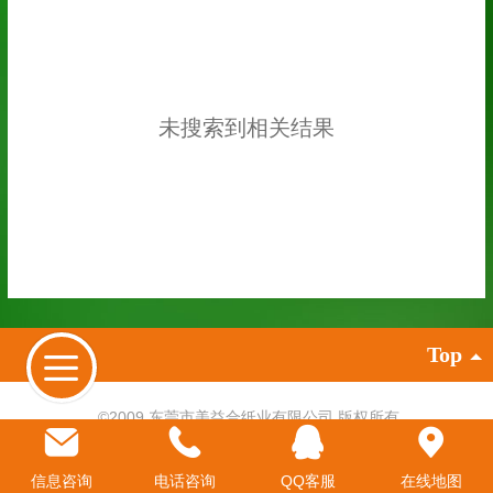
未搜索到相关结果
Top
©
2009 东莞市美益合纸业有限公司 版权所有
牛皮纸厂家
,
牛皮纸
,
牛卡纸
,
白牛皮纸
进口牛皮纸
,
食品级牛卡纸
,
淋膜牛皮纸
信息咨询
电话咨询
QQ客服
在线地图
电脑版