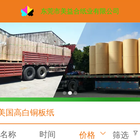
东莞市美益合纸业有限公司
美国高白铜板纸
名称
时间
价格
筛选