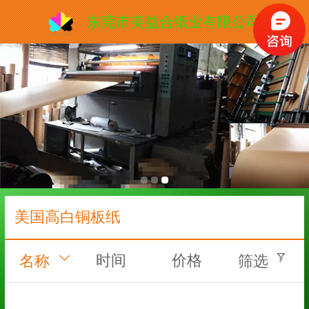
东莞市美益合纸业有限公司
美国高白铜板纸
时间
价格
名称
筛选