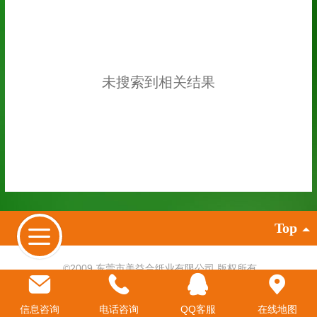
未搜索到相关结果
Top
©
2009 东莞市美益合纸业有限公司 版权所有
牛皮纸厂家
,
牛皮纸
,
牛卡纸
,
白牛皮纸
进口牛皮纸
,
食品级牛卡纸
,
淋膜牛皮纸
信息咨询
电话咨询
QQ客服
在线地图
电脑版